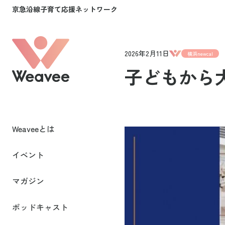
京急沿線子育て応援ネットワーク
2026年2月11日
横浜newcal
子どもから
Weaveeとは
イベント
マガジン
ポッドキャスト