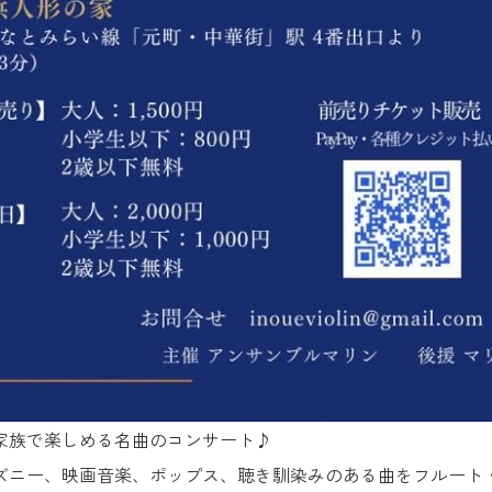
家族で楽しめる名曲のコンサート♪
ズニー、映画音楽、ポップス、聴き馴染みのある曲をフルート