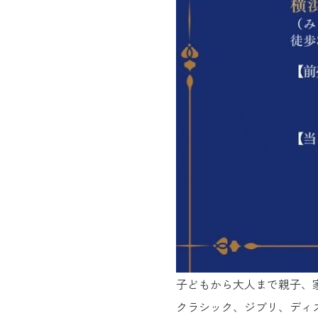
子どもから大人まで親子、
クラシック、ジブリ、ディ