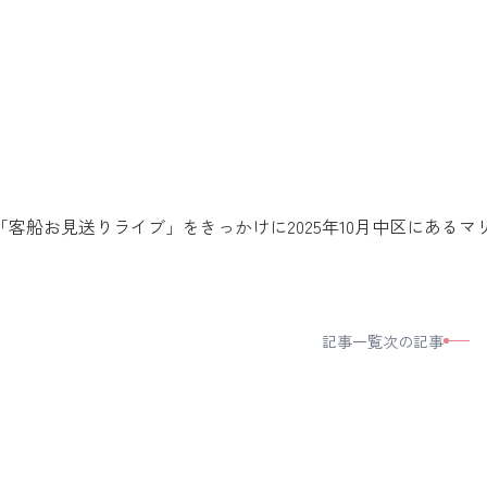
客船お見送りライブ」をきっかけに2025年10月中区にあるマ
記事一覧
次の記事