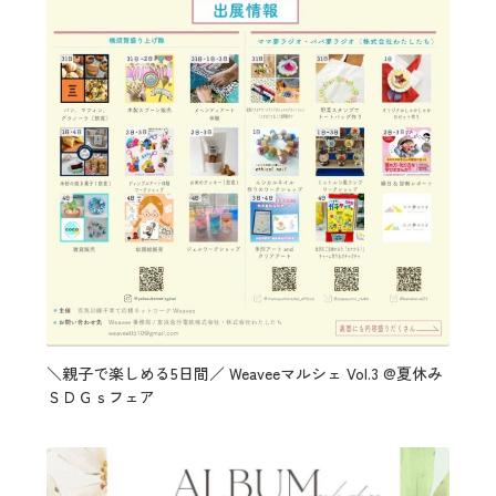
＼親子で楽しめる5日間／ Weaveeマルシェ Vol.3 @夏休み
ＳＤＧｓフェア