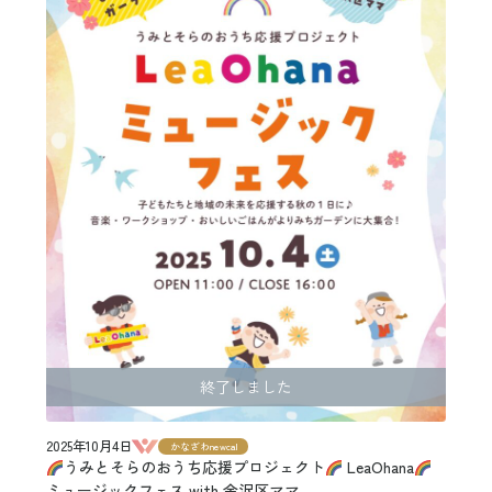
終了しました
2025年10月4日
かなざわnewcal
うみとそらのおうち応援プロジェクト
LeaOhana
ミュージックフェス with 金沢区ママ