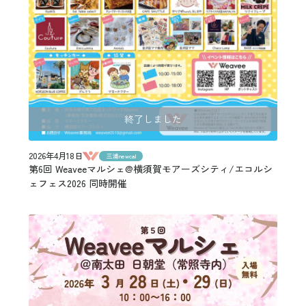
終了しました
2026年4月18日
三浦newcal
第6回 Weaveeマルシェ@横須賀モアーズシティ/エコルシ
ェフェス2026 同時開催