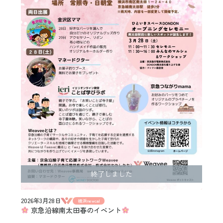
終了しました
2026年3月28日
横浜newcal
京急沿線南太田春のイベント