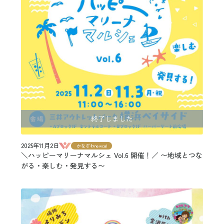
終了しました
2025年11月2日
かなざわnewcal
＼ハッピーマリーナマルシェ Vol.6 開催！／ 〜地域とつな
がる・楽しむ・発見する〜