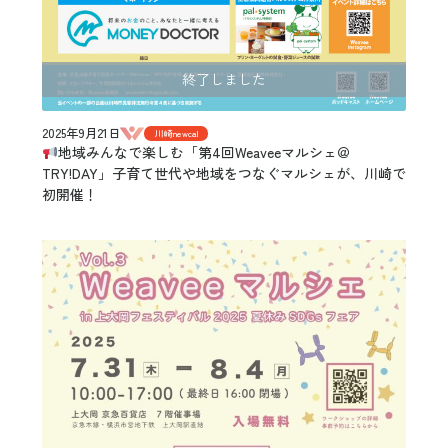
終了しました
2025年9月21日
川崎newcal
地域みんなで楽しむ「第4回Weaveeマルシェ＠
TRY!DAY」子育て世代や地域をつなぐマルシェが、川崎で
初開催！